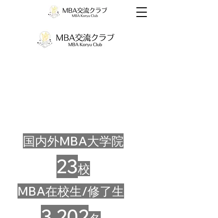
国内外MBA大学院
23
校
MBA在校生/修了生
3,202