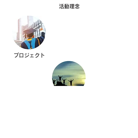
活動理念
プロジェクト
活動履歴
MBA交流クラブ
Team