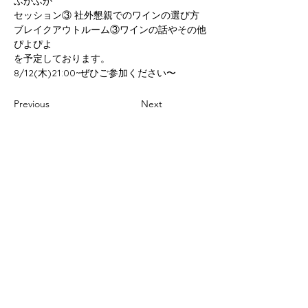
ふがふが
セッション③ 社外懇親でのワインの選び方
ブレイクアウトルーム③ワインの話やその他
ぴよぴよ
を予定しております。
8/12(木)21:00~ぜひご参加ください〜
Previous
Next