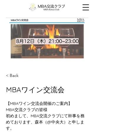
< Back
MBAワイン交流会
【MBAワイン交流会開催のご案内】
MBA交流クラブの皆様
初めまして、MBA交流クラブにて幹事を務
めております、森本（@中央大）と申しま
す。