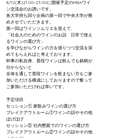
8/12(木)21:00~23:00に開催予定のMBAワイ
ン交流会のお誘いです。
各大学持ち回り企画の第一回で中央大学が務
めさせていただきます。
第一回はワインソムリエを迎えて、
「社会人のためのワインのお話　日常で使え
るワインの選び方」
を学びながらワインの力を借りつつ交流を深
めてもらえればと考えております。
幹事の私自身、普段ワインは飲んでも銘柄が
分からないと
全体を通して普段ワインを飲まない方もご参
加いただける構成にしておりますので奮って
ご参加いただければ幸いです。
予定項目
セッション① 家飲みワインの選び方
ブレイクアウトルーム①ワインの話やその他
ほげほげ
セッション② 社内懇親でのワインの選び方
ブレイクアウトルーム②ワインの話やその他