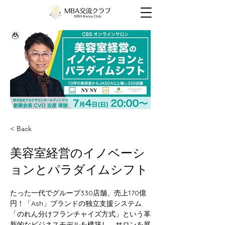
< Back
美容室経営のイノベーシ
ョンとパラダイムシフト
たった一代でグループ330店舗、売上170億
円！「Ash」ブランドの独立支援システム
「のれん分けフランチャイズ方式」という革
新的なビジネスモデルを構築し、サロンを展