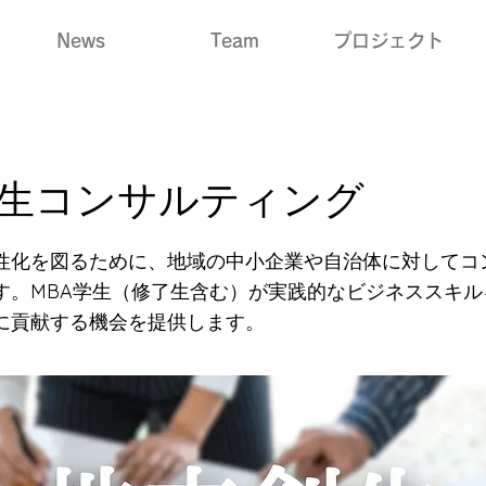
News
Team
プロジェクト
生コンサルティング
性化を図るために、地域の中小企業や自治体に対してコ
す。MBA学生（修了生含む）が実践的なビジネススキル
に貢献する機会を提供します。