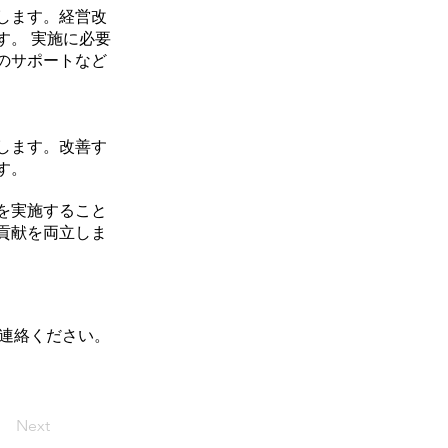
します。経営改
す。 実施に必要
のサポートなど
します。改善す
す。
を実施すること
貢献を両立しま
連絡ください。
Next