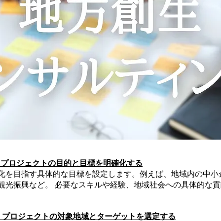
 プロジェクトの目的と目標を明確化する
化を目指す具体的な目標を設定します。例えば、地域内の中小
観光振興など。 必要なスキルや経験、地域社会への具体的な
 プロジェクトの対象地域とターゲットを選定する