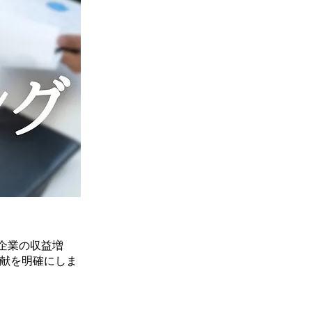
企業の収益増
貢献を明確にしま