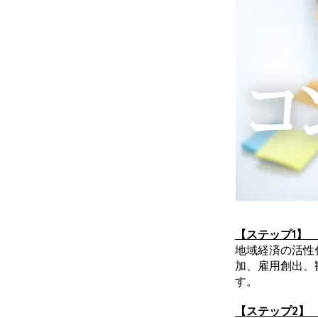
【ステップ1】
地域経済の活性
加、雇用創出、
す。
【ステップ2】