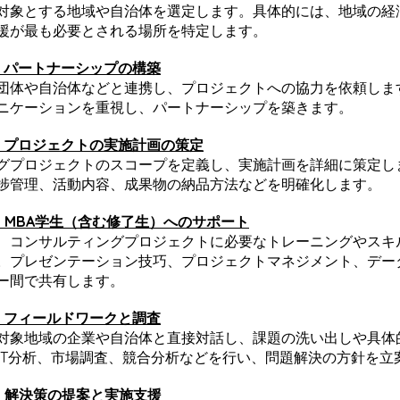
対象とする地域や自治体を選定します。具体的には、地域の経
援が最も必要とされる場所を特定します。
 パートナーシップの構築
団体や自治体などと連携し、プロジェクトへの協力を依頼しま
ニケーションを重視し、パートナーシップを築きます。
 プロジェクトの実施計画の策定
グプロジェクトのスコープを定義し、実施計画を詳細に策定し
捗管理、活動内容、成果物の納品方法などを明確化します。
 MBA学生（含む修了生）へのサポート
、コンサルティングプロジェクトに必要なトレーニングやスキ
。プレゼンテーション技巧、プロジェクトマネジメント、デー
ー間で共有します。
 フィールドワークと調査
対象地域の企業や自治体と直接対話し、課題の洗い出しや具体
OT分析、市場調査、競合分析などを行い、問題解決の方針を立
 解決策の提案と実施支援