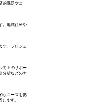
済的課題やニー
す。地域住民や
ます。プロジェ
ル向上のサポー
タ分析などのナ
的なニーズを把
案します。