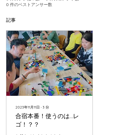
0
件のベストアンサー数
記事
2023年11月11日
∙
3
分
合宿本番！使うのは…レ
ゴ！？？