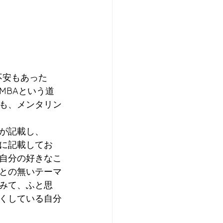
不安もあった
MBAという道
も、メンタリン
が記載し、
に記載してお
自分の好きなこ
との無いテーマ
みて、ふと思
くしている自分