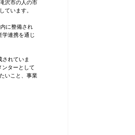
滝沢市の人の市
しています。
学内に整備され
産学連携を通じ
成されていま
メンターとして
たいこと、事業