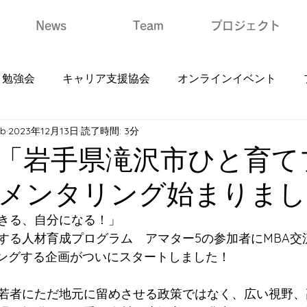
News
Team
プロジェクト
勉強会
キャリア支援協会
オンラインイベント
ub
2023年12月13日
読了時間: 3分
「岩手県滝沢市ひと育て
メンタリング始まりまし
きる、自分になる！」
する人材育成プログラム　アマター5の参加者にMBA交
リングする企画がついにスタートしました！
若者にただ地元に留めさせる政策ではなく、広い視野、