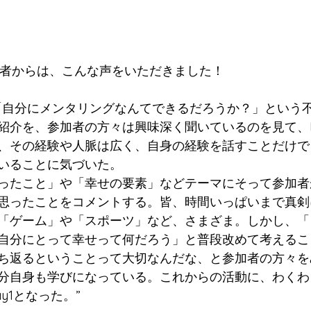
加者からは、こんな声をいただきました！
「自分にメンタリングなんてできるだろうか？」という
紹介を、参加者の方々は興味深く聞いているのを見て、
、その経験や人脈は広く、自身の経験を話すことだけで
いることに気づいた。
ったこと」や「幸せの要素」などテーマにそって参加者
思ったことをコメントする。皆、時間いっぱいまで真剣
「ゲーム」や「スポーツ」など、さまざま。しかし、「
自分にとって幸せって何だろう」と普段改めて考えるこ
ち返るということって大切なんだな、と参加者の方々を
分自身も学びになっている。これからの活動に、わくわ
y1となった。”