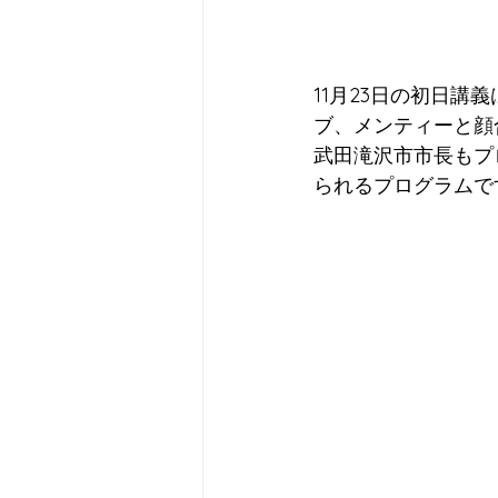
11月23日の初日講
ブ、メンティーと顔
武田滝沢市市長もプ
られるプログラムで