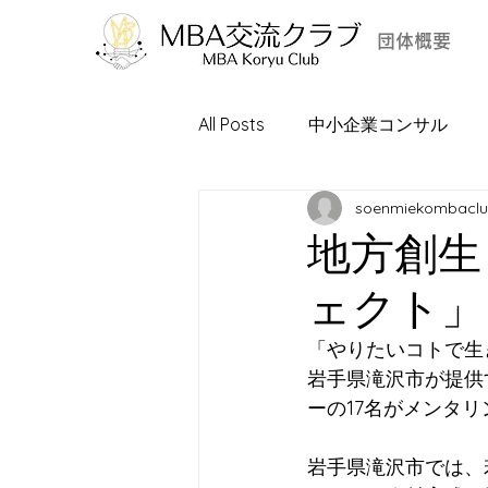
団体概要
All Posts
中小企業コンサル
soenmiekombacl
地方創生
ェクト」
「やりたいコトで生
岩手県滝沢市が提供
ーの17名がメンタ
岩手県滝沢市では、