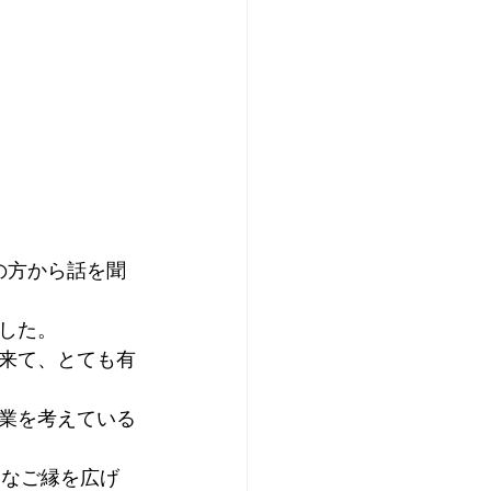
の方から話を聞
した。
来て、とても有
業を考えている
まなご縁を広げ